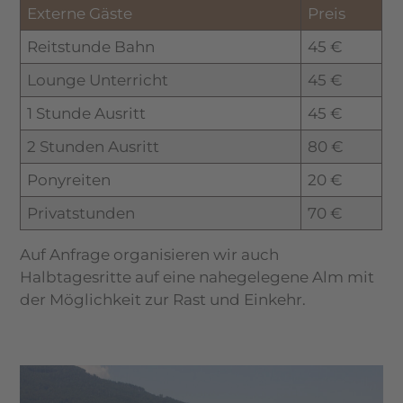
Externe Gäste
Preis
Reitstunde Bahn
45 €
Lounge Unterricht
45 €
1 Stunde Ausritt
45 €
2 Stunden Ausritt
80 €
Ponyreiten
20 €
Privatstunden
70 €
Auf Anfrage organisieren wir auch
Halbtagesritte auf eine nahegelegene Alm mit
der Möglichkeit zur Rast und Einkehr.