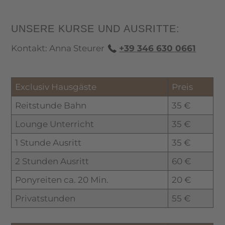
UNSERE KURSE UND AUSRITTE:
Kontakt: Anna Steurer
+39 346 630 0661
Exclusiv Hausgäste
Preis
Reitstunde Bahn
35 €
Lounge Unterricht
35 €
1 Stunde Ausritt
35 €
2 Stunden Ausritt
60 €
Ponyreiten ca. 20 Min.
20 €
Privatstunden
55 €