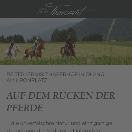
IT
EN
REITERLEBNIS: THARERHOF IN OLANG
AM KRONPLATZ
AUF DEM RÜCKEN DER
PFERDE
… die unverfälschte Natur und einzigartige
Umgebung der Südtiroler Dolomiten