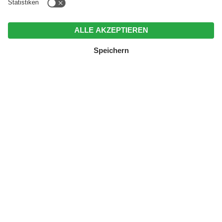
MENÜ
ANRUFEN
BUCHEN
ANFRAGEN