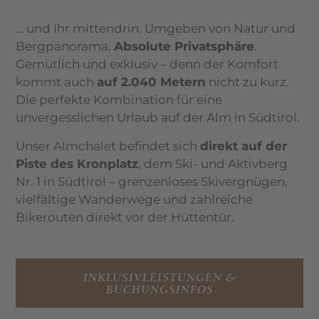
… und Ihr mittendrin. Umgeben von Natur und
Bergpanorama.
Absolute Privatsphäre
.
Gemütlich und exklusiv – denn der Komfort
kommt auch
auf 2.040 Metern
nicht zu kurz.
Die perfekte Kombination für eine
unvergesslichen Urlaub auf der Alm in Südtirol.
Unser Almchalet befindet sich
direkt auf der
Piste des Kronplatz
, dem Ski- und Aktivberg
Nr. 1 in Südtirol – grenzenloses Skivergnügen,
vielfältige Wanderwege und zahlreiche
Bikerouten direkt vor der Hüttentür.
INKLUSIVLEISTUNGEN &
BUCHUNGSINFOS