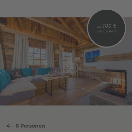
400 €
ab
max. 6 Pers
4 – 6 Personen