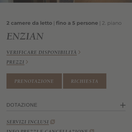
2 camere da letto
|
fino a 5 persone
| 2. piano
ENZIAN
VERIFICARE DISPONIBILITÀ
PREZZI
PRENOTAZIONE
RICHIESTA
DOTAZIONE
2 camere da letto (una camera
SERVIZI INCLUSI
matrimoniale e una camera con letto a