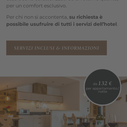
per un comfort esclusivo.
Per chi non si accontenta,
su richiesta è
possibile usufruire di tutti i servizi dell’hotel
.
SERVIZI INCLUSI & INFORMAZIONI
132 €
da
per appartamento /
notte