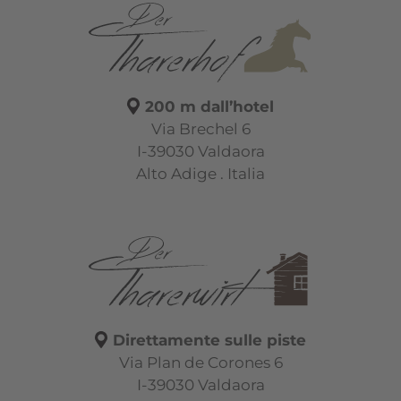
200 m dall’hotel
Via Brechel 6
I-39030 Valdaora
Alto Adige . Italia
Direttamente sulle piste
Via Plan de Corones 6
I-39030 Valdaora