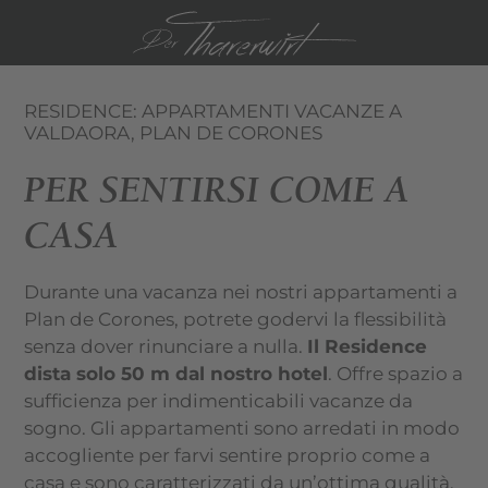
DE
EN
RESIDENCE: APPARTAMENTI VACANZE A
VALDAORA, PLAN DE CORONES
PER SENTIRSI COME A
CASA
Durante una vacanza nei nostri appartamenti a
Plan de Corones, potrete godervi la flessibilità
senza dover rinunciare a nulla.
Il Residence
dista solo 50 m dal nostro hotel
. Offre spazio a
sufficienza per indimenticabili vacanze da
sogno. Gli appartamenti sono arredati in modo
accogliente per farvi sentire proprio come a
casa e sono caratterizzati da un’ottima qualità,