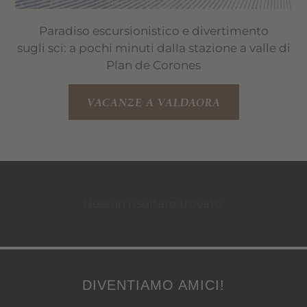
Paradiso escursionistico e divertimento
sugli sci: a pochi minuti dalla stazione a valle di
Plan de Corones
VACANZE A VALDAORA
Nessun risultato trovato.
DIVENTIAMO AMICI!