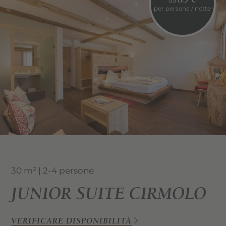
85 €
da
per persona / notte
30 m² | 2-4 persone
JUNIOR SUITE CIRMOLO
VERIFICARE DISPONIBILITÀ