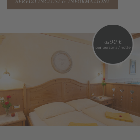
SERVIZI INCLUSI & INFORMAZIONI
90 €
da
per persona / notte