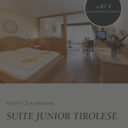
87 €
da
per persona / notte
40 m² | 2-4 persone
SUITE JUNIOR TIROLESE