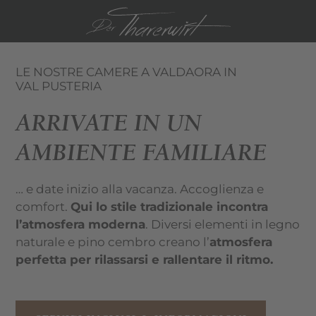
DE
EN
LE NOSTRE CAMERE A VALDAORA IN
VAL PUSTERIA
ARRIVATE IN UN
AMBIENTE FAMILIARE
… e date inizio alla vacanza. Accoglienza e
comfort.
Qui lo stile tradizionale incontra
l’atmosfera moderna
. Diversi elementi in legno
naturale e pino cembro creano l’
atmosfera
perfetta per rilassarsi e rallentare il ritmo.