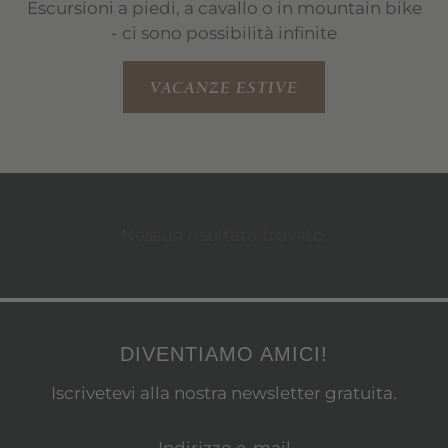
Escursioni a piedi, a cavallo o in mountain bike
- ci sono possibilità infinite
VACANZE ESTIVE
Nessun risultato trovato.
DIVENTIAMO AMICI!
Iscrivetevi alla nostra newsletter gratuita.