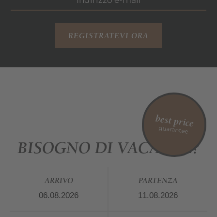
REGISTRATEVI ORA
best price
guarantee
BISOGNO DI VACANZE?
ARRIVO
PARTENZA