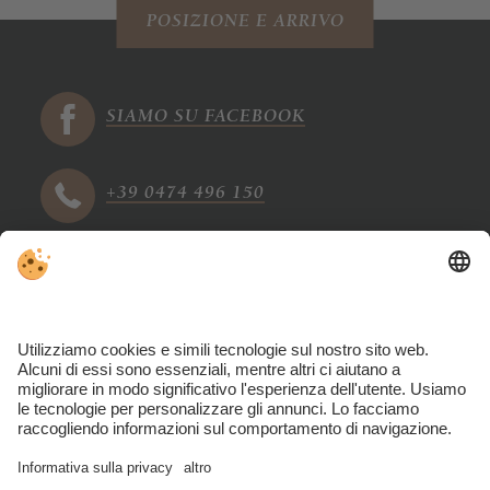
POSIZIONE E ARRIVO
SIAMO SU FACEBOOK
+39 0474 496 150
info@tharerwirt.com