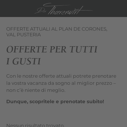
DE
EN
OFFERTE ATTUALI AL PLAN DE CORONES,
VAL PUSTERIA
OFFERTE PER TUTTI
I GUSTI
Con le nostre offerte attuali potrete prenotare
la vostra vacanza da sogno al miglior prezzo –
non c’è niente di meglio.
Dunque, scopritele e prenotate subito!
Nessun risultato trovato.