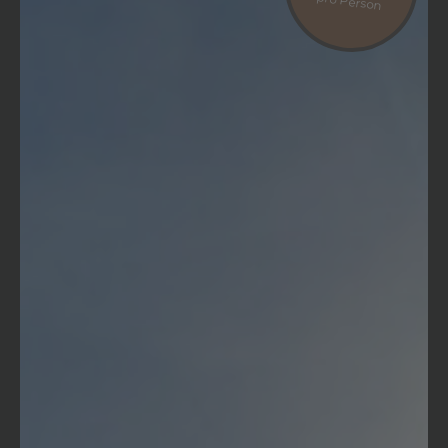
pro Person