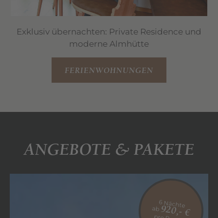
Exklusiv übernachten: Private Residence und
moderne Almhütte
FERIENWOHNUNGEN
ANGEBOTE & PAKETE
6 Nächte
ab
920,- €